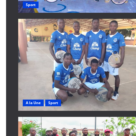
Sport
A la Une
Sport