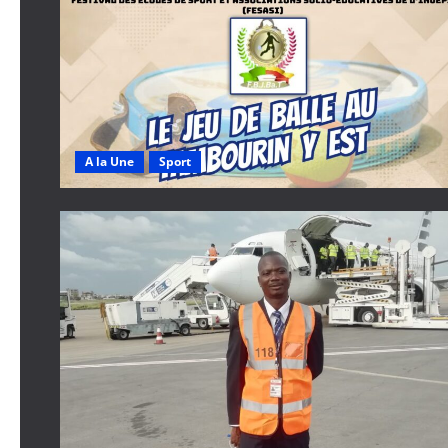
A la Une
Sport