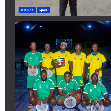
A la Une
Sport