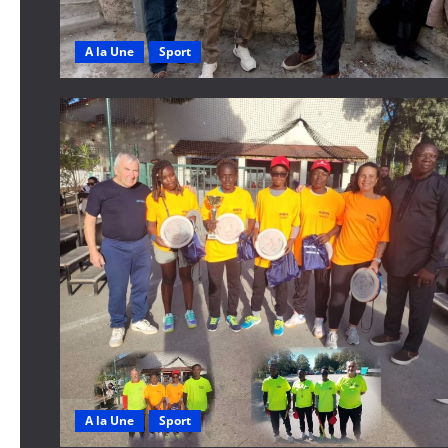
A la Une
Sport
A la Une
Sport