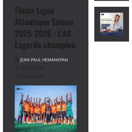
Finale Ligue
Atlantique Saison
2025-2026 : L’AS
Lagarde champion
JEAN-PAUL HEMANKPAN
10 mai 2026
4 minutes lues