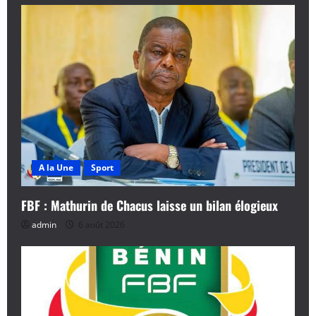
A la Une
Sport
FBF : Mathurin de Chacus laisse un bilan élogieux
admin
6 août 2026