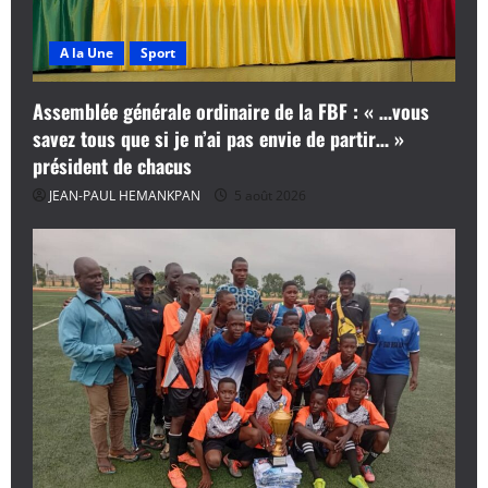
A la Une
Sport
Assemblée générale ordinaire de la FBF : « …vous
savez tous que si je n’ai pas envie de partir… »
président de chacus
JEAN-PAUL HEMANKPAN
5 août 2026