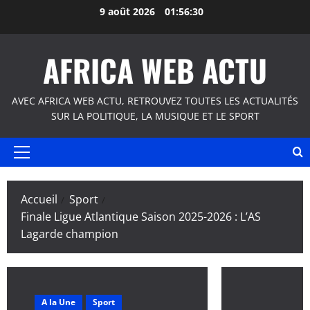
Aller
9 août 2026
01:56:31
au
contenu
AFRICA WEB ACTU
AVEC AFRICA WEB ACTU, RETROUVEZ TOUTES LES ACTUALITÉS
SUR LA POLITIQUE, LA MUSIQUE ET LE SPORT
Menu
principal
Accueil
Sport
Finale Ligue Atlantique Saison 2025-2026 : L’AS
Lagarde champion
A la Une
Sport