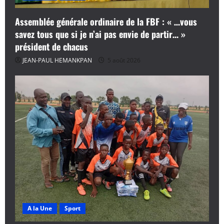
Assemblée générale ordinaire de la FBF : « …vous
savez tous que si je n’ai pas envie de partir… »
président de chacus
JEAN-PAUL HEMANKPAN
5 août 2026
A la Une
Sport