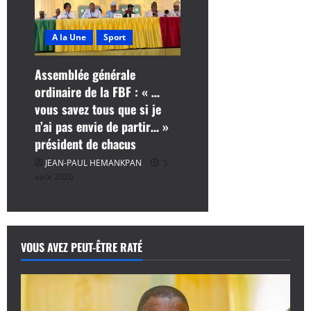
A la Une
Sport
Assemblée générale
ordinaire de la FBF : « …
vous savez tous que si je
n’ai pas envie de partir… »
président de chacus
JEAN-PAUL HEMANKPAN
5
août 2026
VOUS AVEZ PEUT-ÊTRE RATÉ