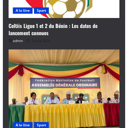
A la Une
Sport
Celtiis Ligue 1 et 2 du Bénin : Les dates de
lancement connues
admin
5 août 2026
A la Une
Sport