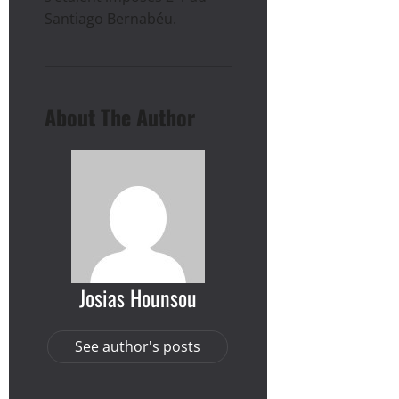
Santiago Bernabéu.
About The Author
Josias Hounsou
See author's posts