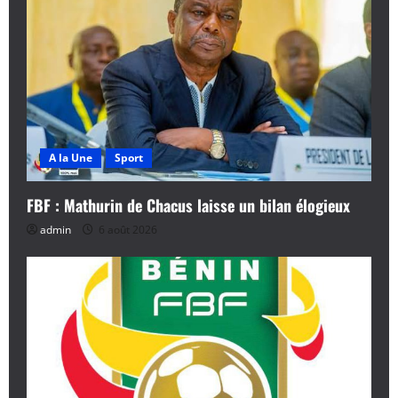
A la Une
Sport
FBF : Mathurin de Chacus laisse un bilan élogieux
admin
6 août 2026