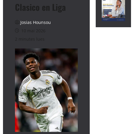
Clasico en Liga
Josias Hounsou
10 mai 2026
2 minutes lues