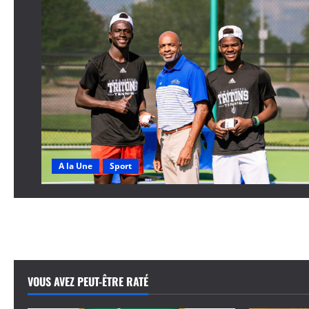
A la Une
Sport
VOUS AVEZ PEUT-ÊTRE RATÉ