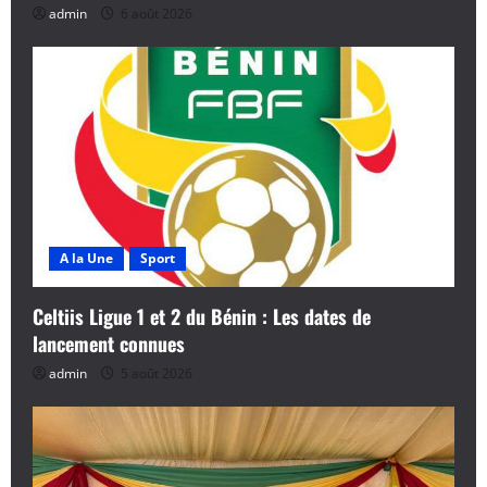
admin
6 août 2026
A la Une
Sport
Celtiis Ligue 1 et 2 du Bénin : Les dates de
lancement connues
admin
5 août 2026