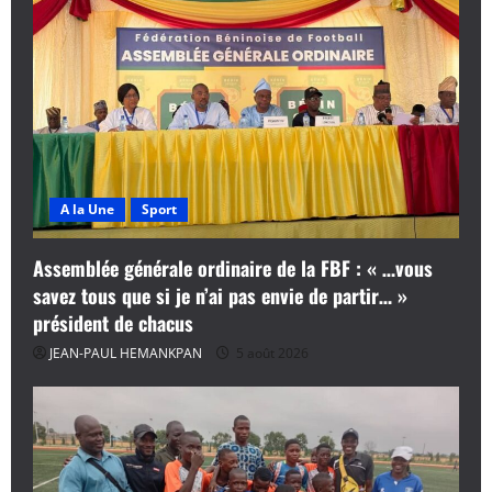
A la Une
Sport
Assemblée générale ordinaire de la FBF : « …vous
savez tous que si je n’ai pas envie de partir… »
président de chacus
JEAN-PAUL HEMANKPAN
5 août 2026