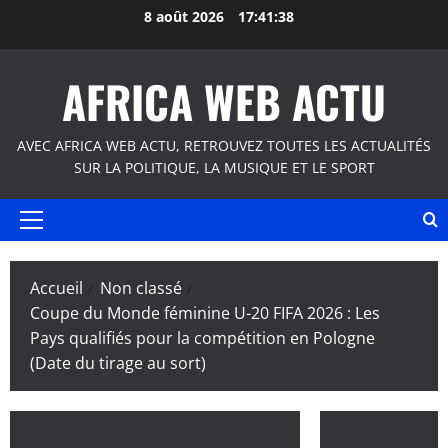
Aller
8 août 2026
17:41:39
au
contenu
AFRICA WEB ACTU
AVEC AFRICA WEB ACTU, RETROUVEZ TOUTES LES ACTUALITÉS
SUR LA POLITIQUE, LA MUSIQUE ET LE SPORT
Menu
principal
Accueil
Non classé
Coupe du Monde féminine U-20 FIFA 2026 : Les
Pays qualifiés pour la compétition en Pologne
(Date du tirage au sort)