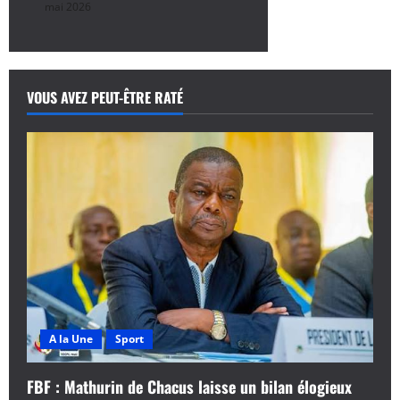
mai 2026
VOUS AVEZ PEUT-ÊTRE RATÉ
A la Une
Sport
FBF : Mathurin de Chacus laisse un bilan élogieux