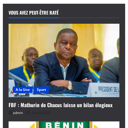
VOUS AVEZ PEUT-ÊTRE RATÉ
A la Une
Sport
FBF : Mathurin de Chacus laisse un bilan élogieux
admin
6 août 2026