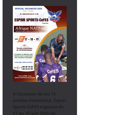
À l’occasion de ses 14
années d’existence, Espoir
Sports CeFES organise du
17 au 19 juin 2025 un