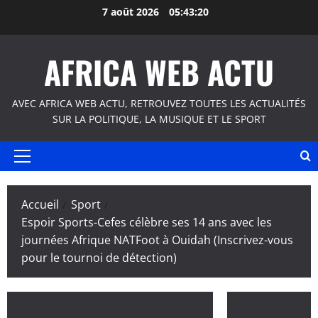
Aller
7 août 2026
05:43:20
au
contenu
AFRICA WEB ACTU
AVEC AFRICA WEB ACTU, RETROUVEZ TOUTES LES ACTUALITÉS
SUR LA POLITIQUE, LA MUSIQUE ET LE SPORT
Menu
principal
Accueil
Sport
Espoir Sports-Cefes célèbre ses 14 ans avec les
journées Afrique NATFoot à Ouidah (Inscrivez-vous
pour le tournoi de détection)