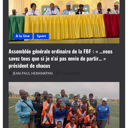
A la Une
Sport
Assemblée générale ordinaire de la FBF : « …vous
savez tous que si je n’ai pas envie de partir… »
président de chacus
JEAN-PAUL HEMANKPAN
5 août 2026