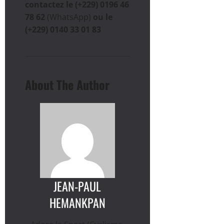
contactez le (+229) 0196 46
78 62
(WhatsApp)
ou le
(+229) 0140 33 01 83
About The Author
JEAN-PAUL
HEMANKPAN