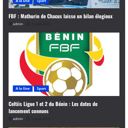
A la Une
Sport
FBF : Mathurin de Chacus laisse un bilan élogieux
admin
6 août 2026
A la Une
Sport
Celtiis Ligue 1 et 2 du Bénin : Les dates de
lancement connues
admin
5 août 2026