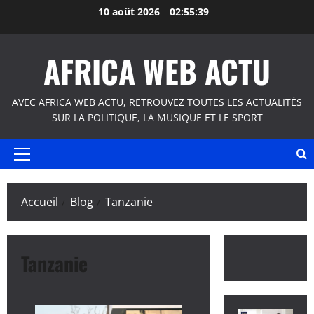
Aller
10 août 2026
02:55:40
au
contenu
AFRICA WEB ACTU
AVEC AFRICA WEB ACTU, RETROUVEZ TOUTES LES ACTUALITÉS
SUR LA POLITIQUE, LA MUSIQUE ET LE SPORT
Menu
principal
Accueil
Blog
Tanzanie
Tanzanie