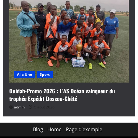
A la Une
Sport
Ouidah-Promo 2026 : L’AS Océan vainqueur du
trophée Expédit Dossou-Gbété
admin
5 août 2026
Blog
Home
Page d’exemple