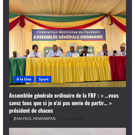
A la Une
Sport
Assemblée générale ordinaire de la FBF : « …vous
savez tous que si je n’ai pas envie de partir… »
président de chacus
JEAN-PAUL HEMANKPAN
5 août 2026