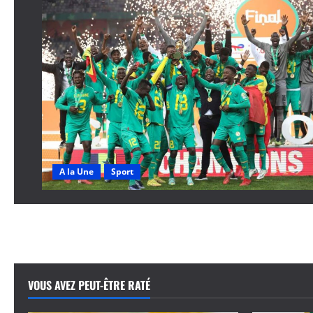
A la Une
Sport
VOUS AVEZ PEUT-ÊTRE RATÉ