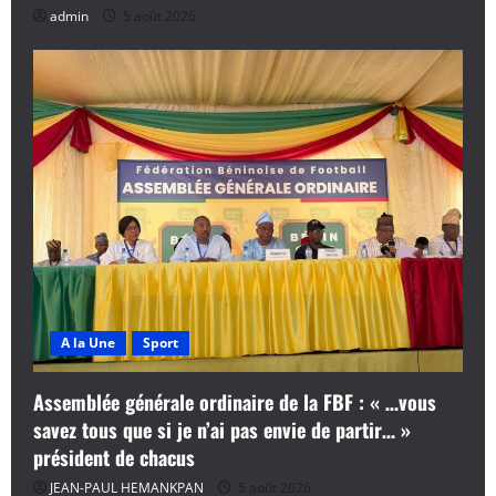
admin
5 août 2026
A la Une
Sport
Assemblée générale ordinaire de la FBF : « …vous
savez tous que si je n’ai pas envie de partir… »
président de chacus
JEAN-PAUL HEMANKPAN
5 août 2026