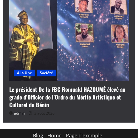
A la Une
Société
Le président De la FBC Romuald HAZOUMÈ élevé au
grade d’Officier de l’Ordre du Mérite Artistique et
Culturel du Bénin
admin
3 août 2026
Blog
Home
Page d’exemple