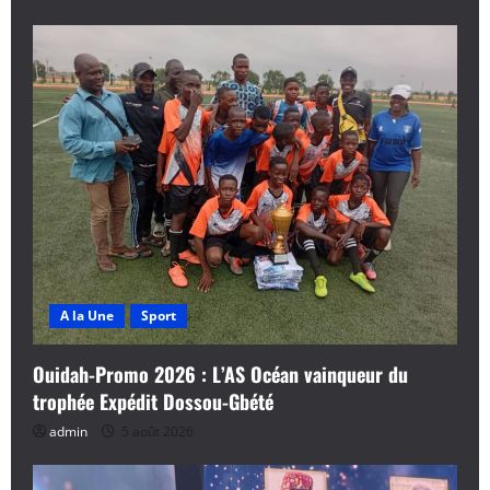
A la Une
Sport
Ouidah-Promo 2026 : L’AS Océan vainqueur du
trophée Expédit Dossou-Gbété
admin
5 août 2026