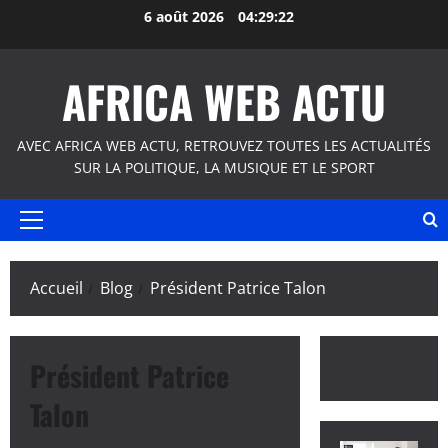
Aller
6 août 2026
04:29:22
au
contenu
AFRICA WEB ACTU
AVEC AFRICA WEB ACTU, RETROUVEZ TOUTES LES ACTUALITÉS
SUR LA POLITIQUE, LA MUSIQUE ET LE SPORT
Menu
principal
Accueil
Blog
Président Patrice Talon
Président Patrice
Talon