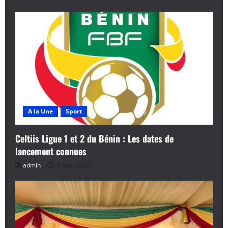
A la Une
Sport
Celtiis Ligue 1 et 2 du Bénin : Les dates de
lancement connues
admin
5 août 2026