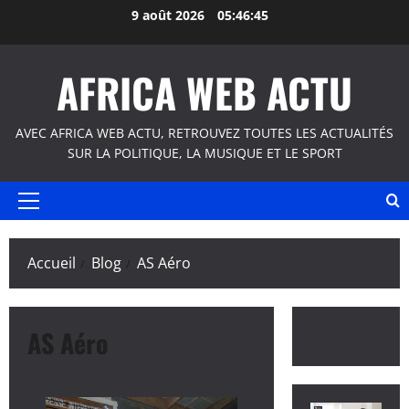
Aller
9 août 2026
05:46:45
au
contenu
AFRICA WEB ACTU
AVEC AFRICA WEB ACTU, RETROUVEZ TOUTES LES ACTUALITÉS
SUR LA POLITIQUE, LA MUSIQUE ET LE SPORT
Menu
principal
Accueil
Blog
AS Aéro
AS Aéro