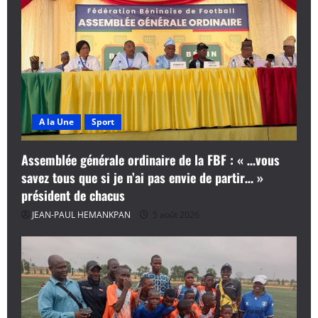
A la Une
Sport
Assemblée générale ordinaire de la FBF : « …vous
savez tous que si je n’ai pas envie de partir… »
président de chacus
JEAN-PAUL HEMANKPAN
5 août 2026