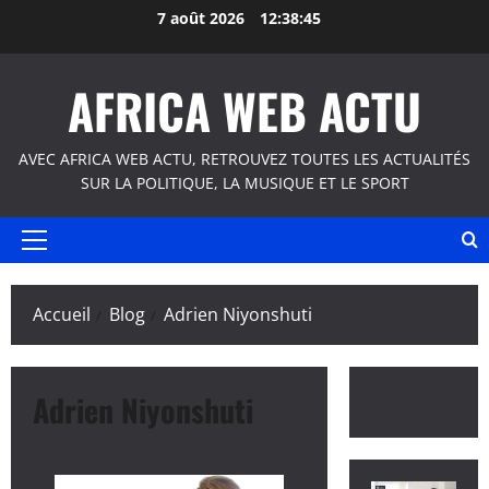
Aller
7 août 2026
12:38:45
au
contenu
AFRICA WEB ACTU
AVEC AFRICA WEB ACTU, RETROUVEZ TOUTES LES ACTUALITÉS
SUR LA POLITIQUE, LA MUSIQUE ET LE SPORT
Menu
principal
Accueil
Blog
Adrien Niyonshuti
Adrien Niyonshuti