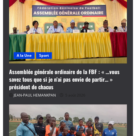
A la Une
Sport
Assemblée générale ordinaire de la FBF : « …vous
savez tous que si je n’ai pas envie de partir… »
président de chacus
JEAN-PAUL HEMANKPAN
5 août 2026