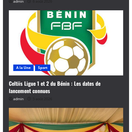
admin
6 août 2026
A la Une
Sport
Celtiis Ligue 1 et 2 du Bénin : Les dates de
lancement connues
admin
5 août 2026