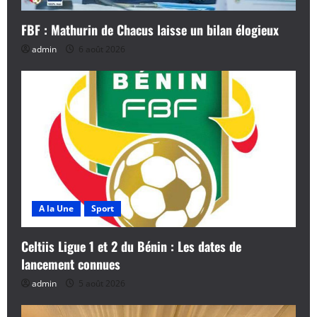
FBF : Mathurin de Chacus laisse un bilan élogieux
admin
6 août 2026
A la Une
Sport
Celtiis Ligue 1 et 2 du Bénin : Les dates de
lancement connues
admin
5 août 2026