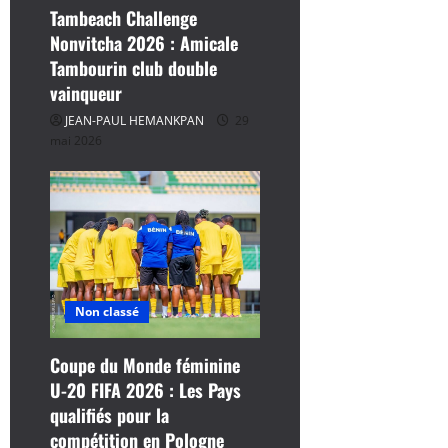
Tambeach Challenge
Nonvitcha 2026 : Amicale
Tambourin club double
vainqueur
JEAN-PAUL HEMANKPAN
29
mai 2026
Non classé
Coupe du Monde féminine
U-20 FIFA 2026 : Les Pays
qualifiés pour la
compétition en Pologne