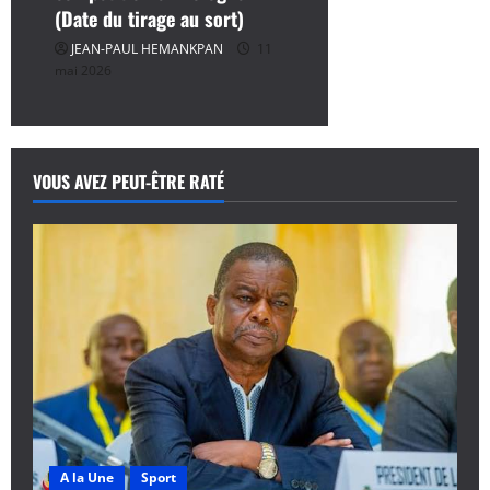
(Date du tirage au sort)
JEAN-PAUL HEMANKPAN
11
mai 2026
VOUS AVEZ PEUT-ÊTRE RATÉ
A la Une
Sport