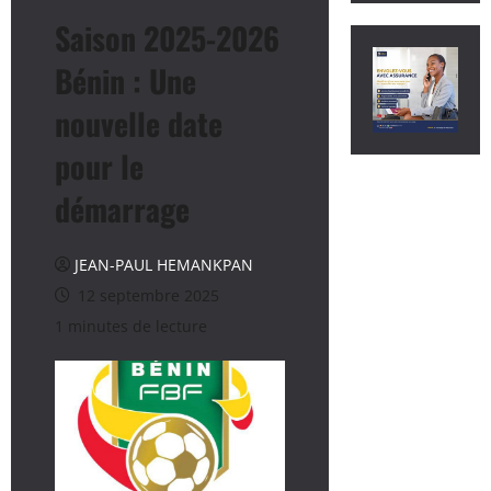
Saison 2025-2026
Bénin : Une
nouvelle date
pour le
démarrage
JEAN-PAUL HEMANKPAN
12 septembre 2025
1 minutes de lecture