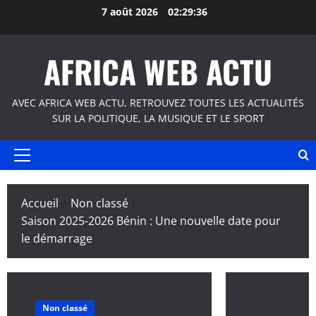
Aller
7 août 2026
02:29:36
au
contenu
AFRICA WEB ACTU
AVEC AFRICA WEB ACTU, RETROUVEZ TOUTES LES ACTUALITÉS
SUR LA POLITIQUE, LA MUSIQUE ET LE SPORT
Menu
principal
Accueil
Non classé
Saison 2025-2026 Bénin : Une nouvelle date pour
le démarrage
Non classé