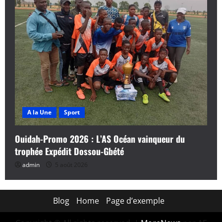
A la Une
Sport
Ouidah-Promo 2026 : L’AS Océan vainqueur du
trophée Expédit Dossou-Gbété
admin
5 août 2026
Blog
Home
Page d’exemple