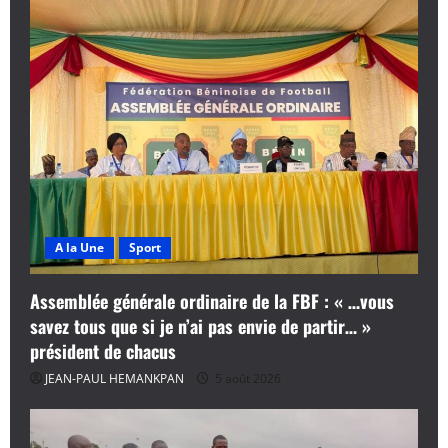
A la Une
Sport
Assemblée générale ordinaire de la FBF : « …vous
savez tous que si je n’ai pas envie de partir… »
président de chacus
JEAN-PAUL HEMANKPAN
5 août 2026