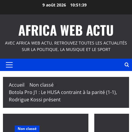
Aller
9 août 2026
10:51:39
au
contenu
AFRICA WEB ACTU
AVEC AFRICA WEB ACTU, RETROUVEZ TOUTES LES ACTUALITÉS
SUR LA POLITIQUE, LA MUSIQUE ET LE SPORT
Menu
principal
Accueil
Non classé
Botola Pro J1 : Le HUSA contraint à la parité (1-1),
Rodrigue Kossi présent
Non classé