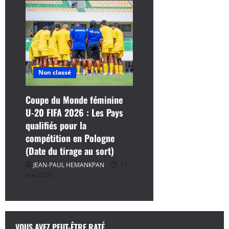
Non classé
Coupe du Monde féminine
U-20 FIFA 2026 : Les Pays
qualifiés pour la
compétition en Pologne
(Date du tirage au sort)
JEAN-PAUL HEMANKPAN
11
mai 2026
VOUS AVEZ PEUT-ÊTRE RATÉ