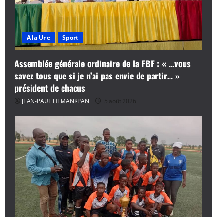
A la Une
Sport
Assemblée générale ordinaire de la FBF : « …vous
savez tous que si je n’ai pas envie de partir… »
président de chacus
JEAN-PAUL HEMANKPAN
5 août 2026