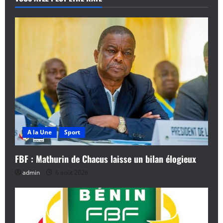
A la Une
Sport
FBF : Mathurin de Chacus laisse un bilan élogieux
admin
6 août 2026