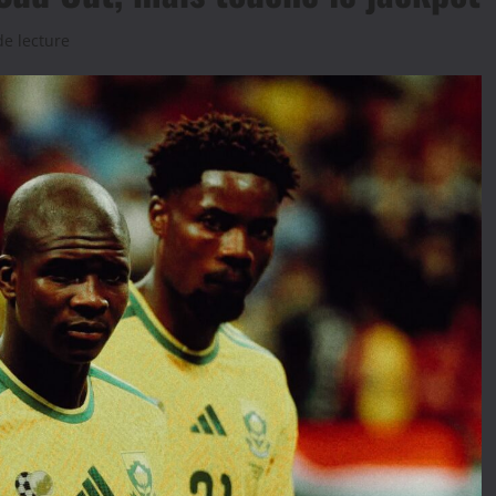
de lecture