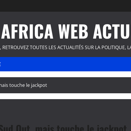
AFRICA WEB ACTU
, RETROUVEZ TOUTES LES ACTUALITÉS SUR LA POLITIQUE, L
E
mais touche le jackpot
 Sud Out, mais touche le jackpot