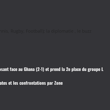
nis, Rugby, Football); la diplomatie , le buzz
osant face au Ghana (2-1) et prend la 2e place du groupe L
ates et les confrontations par Zone