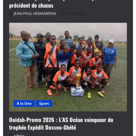
président de chacus
JEAN-PAUL HEMANKPAN
5 août 2026
A la Une
Sport
Ouidah-Promo 2026 : L’AS Océan vainqueur du
trophée Expédit Dossou-Gbété
admin
5 août 2026