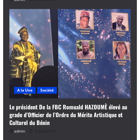
A la Une
Société
Le président De la FBC Romuald HAZOUMÈ élevé au
grade d’Officier de l’Ordre du Mérite Artistique et
Culturel du Bénin
admin
3 août 2026