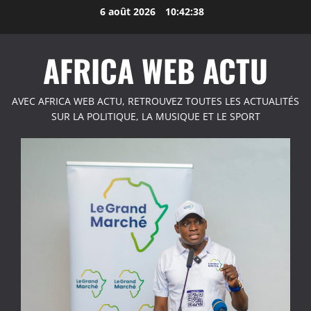
Aller
6 août 2026
10:42:39
au
contenu
AFRICA WEB ACTU
AVEC AFRICA WEB ACTU, RETROUVEZ TOUTES LES ACTUALITÉS
SUR LA POLITIQUE, LA MUSIQUE ET LE SPORT