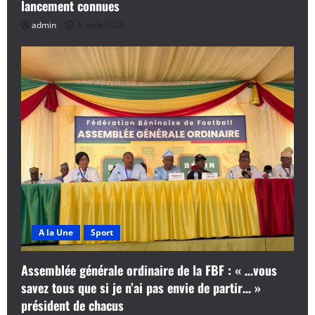
lancement connues
admin
5 août 2026
A la Une
Sport
Assemblée générale ordinaire de la FBF : « …vous
savez tous que si je n’ai pas envie de partir… »
président de chacus