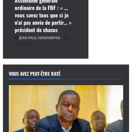
Assemblée générale
ordinaire de la FBF : « …
vous savez tous que si je
n’ai pas envie de partir… »
président de chacus
JEAN-PAUL HEMANKPAN
5
août 2026
VOUS AVEZ PEUT-ÊTRE RATÉ