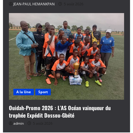
JEAN-PAUL HEMANKPAN
5 août 2026
A la Une
Sport
Ouidah-Promo 2026 : L’AS Océan vainqueur du
trophée Expédit Dossou-Gbété
admin
5 août 2026