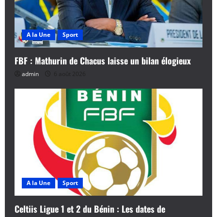
A la Une
Sport
FBF : Mathurin de Chacus laisse un bilan élogieux
admin
6 août 2026
A la Une
Sport
Celtiis Ligue 1 et 2 du Bénin : Les dates de