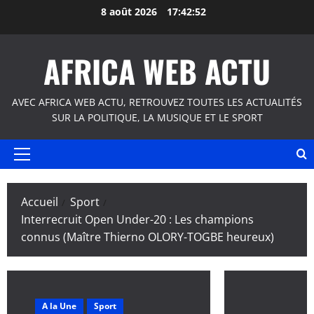
Aller
8 août 2026
17:42:53
au
contenu
AFRICA WEB ACTU
AVEC AFRICA WEB ACTU, RETROUVEZ TOUTES LES ACTUALITÉS
SUR LA POLITIQUE, LA MUSIQUE ET LE SPORT
Menu
principal
Accueil
Sport
Interrecruit Open Under-20 : Les champions
connus (Maître Thierno OLORY-TOGBE heureux)
A la Une
Sport