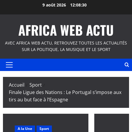
Aller
9 août 2026
12:08:31
au
contenu
AFRICA WEB ACTU
AVEC AFRICA WEB ACTU, RETROUVEZ TOUTES LES ACTUALITÉS
SUR LA POLITIQUE, LA MUSIQUE ET LE SPORT
Menu
principal
Accueil
Sport
Finale Ligue des Nations : Le Portugal s’impose aux
tirs au but face à l’Espagne
A la Une
Sport