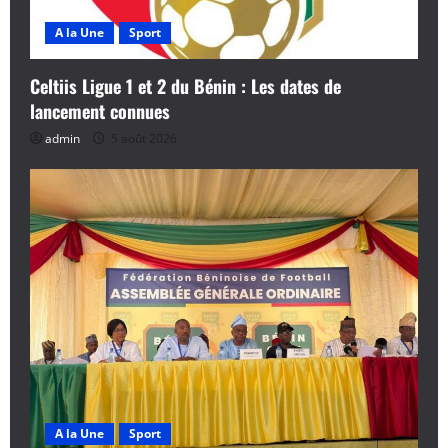
A la Une
Sport
Celtiis Ligue 1 et 2 du Bénin : Les dates de
lancement connues
admin
5 août 2026
A la Une
Sport