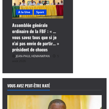
A la Une
Sport
Assemblée générale
ordinaire de la FBF : « …
vous savez tous que si je
n’ai pas envie de partir… »
président de chacus
JEAN-PAUL HEMANKPAN
5
août 2026
VOUS AVEZ PEUT-ÊTRE RATÉ