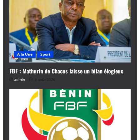
A la Une
Sport
FBF : Mathurin de Chacus laisse un bilan élogieux
admin
6 août 2026