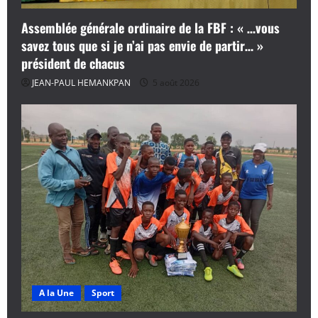
Assemblée générale ordinaire de la FBF : « …vous
savez tous que si je n’ai pas envie de partir… »
président de chacus
JEAN-PAUL HEMANKPAN
5 août 2026
A la Une
Sport