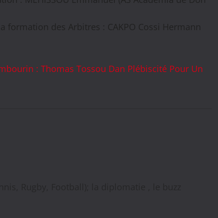
 la formation des Arbitres : CAKPO Cossi Hermann
 Tambourin : Thomas Tossou Dan Plébiscité Pour Un
nis, Rugby, Football); la diplomatie , le buzz