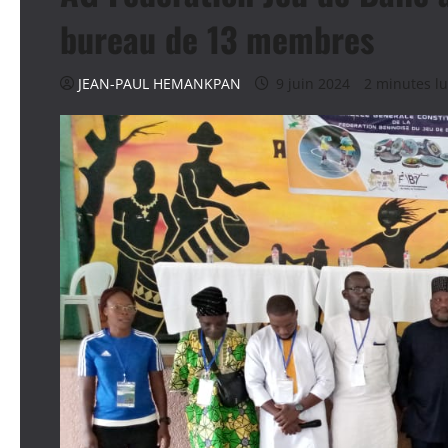
bureau de 13 membres
JEAN-PAUL HEMANKPAN
9 juin 2024
2 minutes l