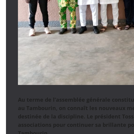
Au terme de l’assemblée générale constitut
au Tambourin, on connaît les nouveaux me
destinée de la discipline. Le président Tos
associations pour continuer sa brillante po
Tambourin.