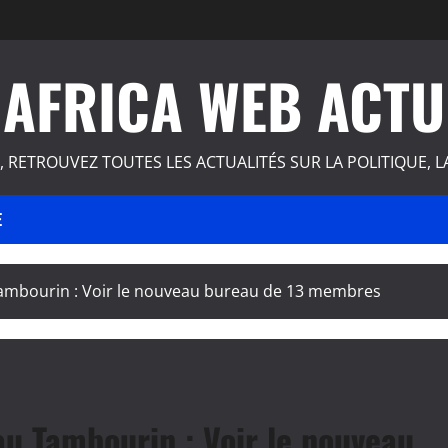
AFRICA WEB ACTU
, RETROUVEZ TOUTES LES ACTUALITÉS SUR LA POLITIQUE, L
E
Tambourin : Voir le nouveau bureau de 13 membres
au Tambourin : Voir le nouveau