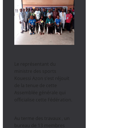
Le représentant du
ministre des sports
Kouessi Azon s’est réjouit
de la tenue de cette
Assemblée générale qui
officialise cette Fédération.
Au terme des travaux , un
bureau de 13 membres