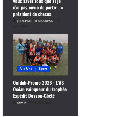
vous savez tous que si je
n’ai pas envie de partir… »
président de chacus
JEAN-PAUL HEMANKPAN
5
août 2026
A la Une
Sport
Ouidah-Promo 2026 : L’AS
Océan vainqueur du trophée
Expédit Dossou-Gbété
admin
5 août 2026