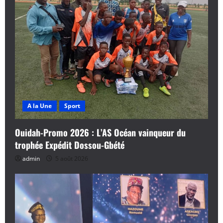
A la Une
Sport
Ouidah-Promo 2026 : L’AS Océan vainqueur du
trophée Expédit Dossou-Gbété
admin
5 août 2026