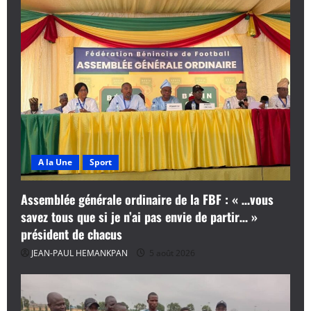
A la Une
Sport
Assemblée générale ordinaire de la FBF : « …vous
savez tous que si je n’ai pas envie de partir… »
président de chacus
JEAN-PAUL HEMANKPAN
5 août 2026