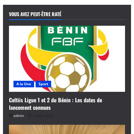
VOUS AVEZ PEUT-ÊTRE RATÉ
A la Une
Sport
Celtiis Ligue 1 et 2 du Bénin : Les dates de
lancement connues
admin
5 août 2026