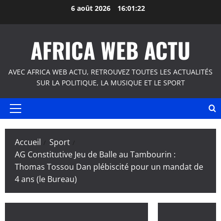
Aller
6 août 2026
16:01:23
au
contenu
AFRICA WEB ACTU
AVEC AFRICA WEB ACTU, RETROUVEZ TOUTES LES ACTUALITÉS
SUR LA POLITIQUE, LA MUSIQUE ET LE SPORT
Menu
principal
Accueil
Sport
AG Constitutive Jeu de Balle au Tambourin :
Thomas Tossou Dan plébiscité pour un mandat de
4 ans (le Bureau)