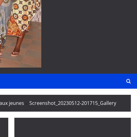
aux jeunes
Screenshot_20230512-201715_Gallery