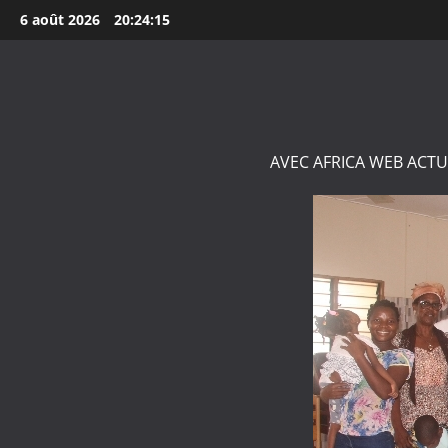
Aller
6 août 2026
20:24:16
au
contenu
AVEC AFRICA WEB ACTU