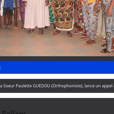
E
 Soeur Paulette GUEDOU (Orthophoniste), lance un appel 
Gallery