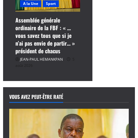
A la Une
Sport
Assemblée générale
ordinaire de la FBF : « …
vous savez tous que si je
n’ai pas envie de partir… »
président de chacus
JEAN-PAUL HEMANKPAN
5
août 2026
VOUS AVEZ PEUT-ÊTRE RATÉ