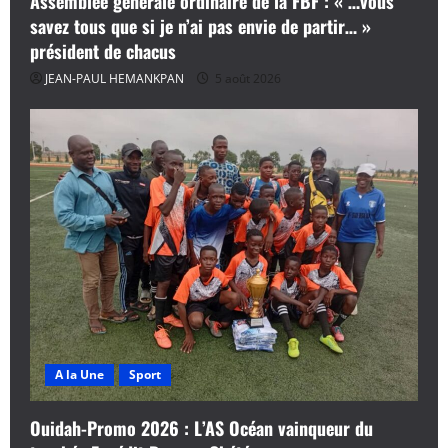
Assemblée générale ordinaire de la FBF : « …vous
savez tous que si je n’ai pas envie de partir… »
président de chacus
JEAN-PAUL HEMANKPAN
5 août 2026
A la Une
Sport
Ouidah-Promo 2026 : L’AS Océan vainqueur du