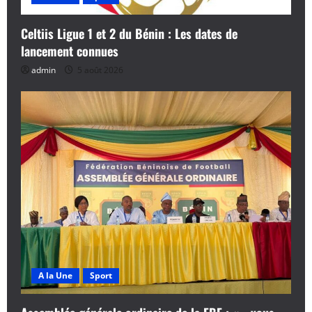
Celtiis Ligue 1 et 2 du Bénin : Les dates de
lancement connues
admin
5 août 2026
A la Une
Sport