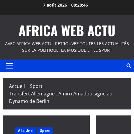
Aller
7 août 2026
08:28:47
au
contenu
AFRICA WEB ACTU
AVEC AFRICA WEB ACTU, RETROUVEZ TOUTES LES ACTUALITÉS
SUR LA POLITIQUE, LA MUSIQUE ET LE SPORT
Menu
principal
Accueil
Sport
Transfert Allemagne : Amiro Amadou signe au
Dynamo de Berlin
A la Une
Sport