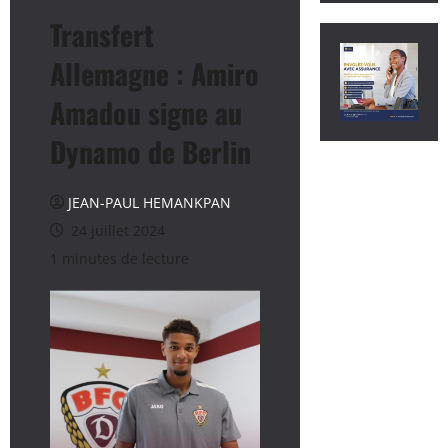
Transfert
Allemagne : Amiro
Amadou signe au
Dynamo de Berlin
JEAN-PAUL HEMANKPAN
24 juillet 2024
1 minutes de lecture