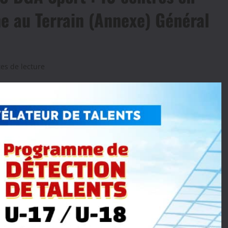
e au Terrain (Annexe) Général
es de lecture