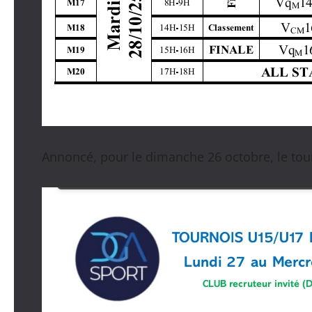
Annoncé, pour le dimanche 26 octobre, le tour