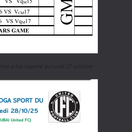
noi a été reporté au lundi 27 octobre