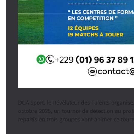
DGA Sport, le Révélateur des Talents organise
octobre 2025, un tournoi de détection au profi
repartis en trois groupes vont animer ce tourn