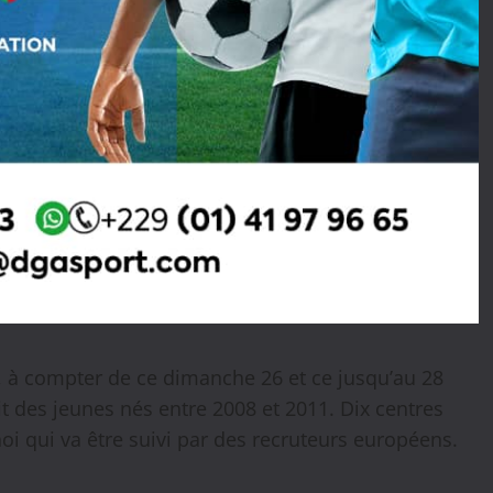
, à compter de ce dimanche 26 et ce jusqu’au 28
t des jeunes nés entre 2008 et 2011. Dix centres
oi qui va être suivi par des recruteurs européens.