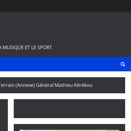
A MUSIQUE ET LE SPORT
Terrain (Annexe) Général Mathieu Kérékou