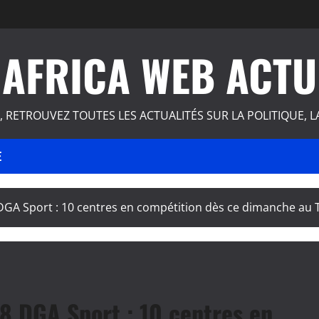
AFRICA WEB ACTU
, RETROUVEZ TOUTES LES ACTUALITÉS SUR LA POLITIQUE, L
E
GA Sport : 10 centres en compétition dès ce dimanche au 
8 DGA Sport : 10 centres en