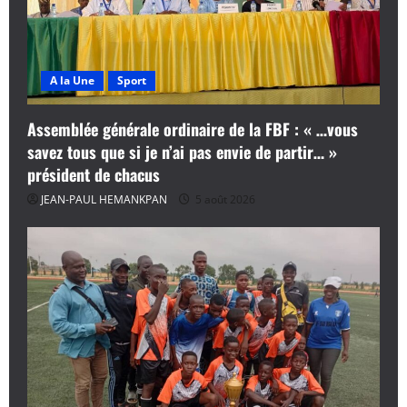
A la Une
Sport
Assemblée générale ordinaire de la FBF : « …vous
savez tous que si je n’ai pas envie de partir… »
président de chacus
JEAN-PAUL HEMANKPAN
5 août 2026