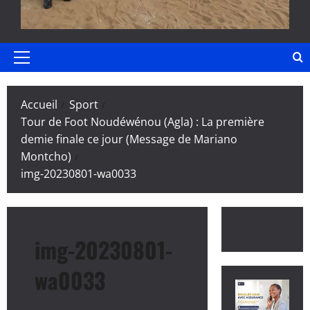
Menu
principal
Accueil
Sport
Tour de Foot Noudéwénou (Agla) : La première
demie finale ce jour (Message de Mariano
Montcho)
img-20230801-wa0033
img-20230801-
wa0033