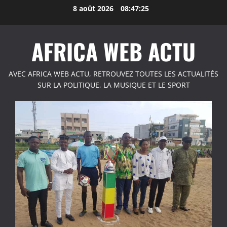
Aller
8 août 2026
08:47:26
au
contenu
AFRICA WEB ACTU
AVEC AFRICA WEB ACTU, RETROUVEZ TOUTES LES ACTUALITÉS
SUR LA POLITIQUE, LA MUSIQUE ET LE SPORT