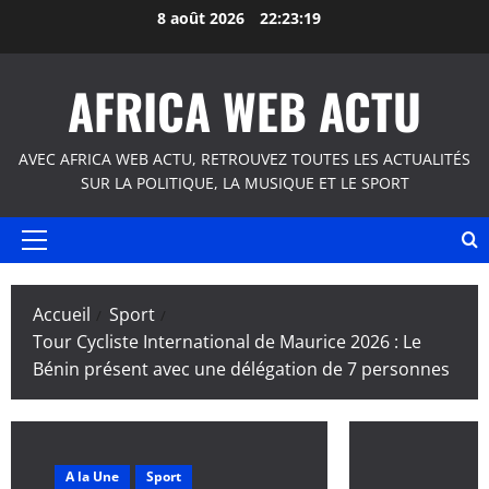
Aller
8 août 2026
22:23:20
au
contenu
AFRICA WEB ACTU
AVEC AFRICA WEB ACTU, RETROUVEZ TOUTES LES ACTUALITÉS
SUR LA POLITIQUE, LA MUSIQUE ET LE SPORT
Menu
principal
Accueil
Sport
Tour Cycliste International de Maurice 2026 : Le
Bénin présent avec une délégation de 7 personnes
A la Une
Sport