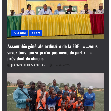
A la Une
Sport
Assemblée générale ordinaire de la FBF : « …vous
savez tous que si je n’ai pas envie de partir… »
président de chacus
JEAN-PAUL HEMANKPAN
5 août 2026