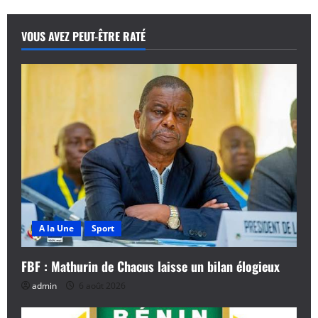
VOUS AVEZ PEUT-ÊTRE RATÉ
A la Une
Sport
FBF : Mathurin de Chacus laisse un bilan élogieux
admin
6 août 2026