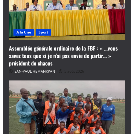
A la Une
Sport
Assemblée générale ordinaire de la FBF : « …vous
savez tous que si je n’ai pas envie de partir… »
président de chacus
JEAN-PAUL HEMANKPAN
5 août 2026