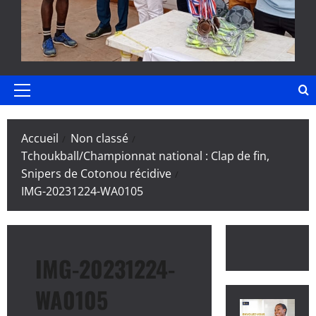
Menu
principal
Accueil
Non classé
Tchoukball/Championnat national : Clap de fin,
Snipers de Cotonou récidive
IMG-20231224-WA0105
IMG-20231224-
WA0105