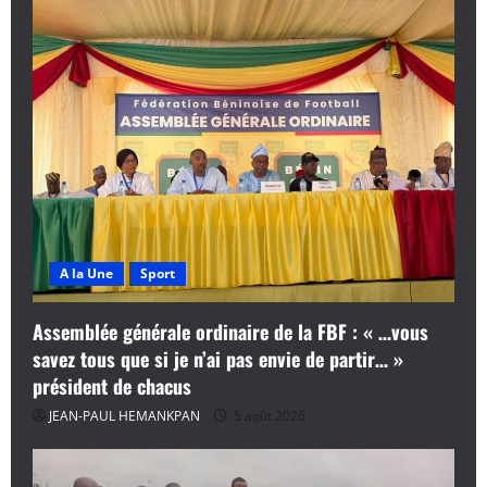
A la Une
Sport
Assemblée générale ordinaire de la FBF : « …vous
savez tous que si je n’ai pas envie de partir… »
président de chacus
JEAN-PAUL HEMANKPAN
5 août 2026