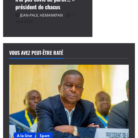
président de chacus
JEAN-PAUL HEMANKPAN
5
août 2026
VOUS AVEZ PEUT-ÊTRE RATÉ
A la Une
Sport