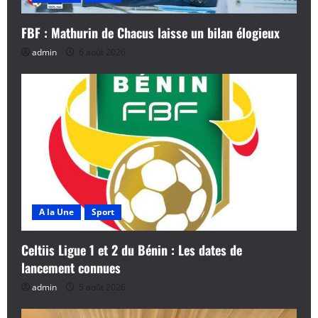
FBF : Mathurin de Chacus laisse un bilan élogieux
admin
6 août 2026
A la Une
Sport
Celtiis Ligue 1 et 2 du Bénin : Les dates de
lancement connues
admin
5 août 2026