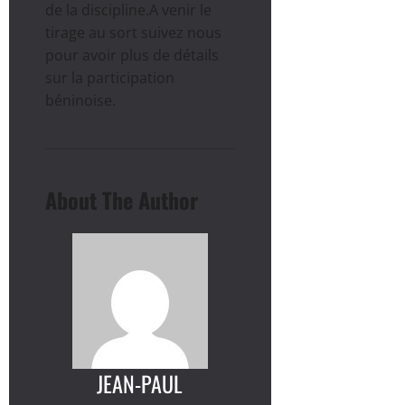
de la discipline.A venir le
tirage au sort suivez nous
pour avoir plus de détails
sur la participation
béninoise.
About The Author
JEAN-PAUL