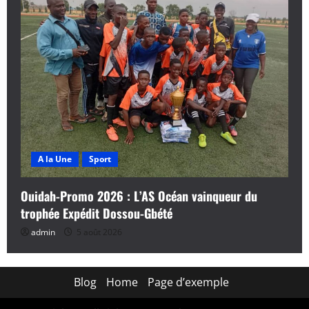
A la Une
Sport
Ouidah-Promo 2026 : L’AS Océan vainqueur du
trophée Expédit Dossou-Gbété
admin
5 août 2026
Blog
Home
Page d’exemple