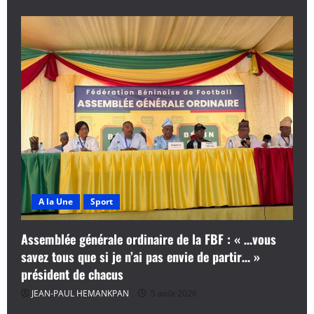
A la Une
Sport
Assemblée générale ordinaire de la FBF : « …vous
savez tous que si je n’ai pas envie de partir… »
président de chacus
JEAN-PAUL HEMANKPAN
5 août 2026