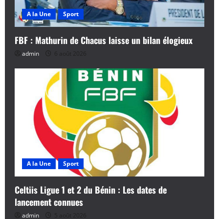
A la Une
Sport
FBF : Mathurin de Chacus laisse un bilan élogieux
admin
6 août 2026
A la Une
Sport
Celtiis Ligue 1 et 2 du Bénin : Les dates de
lancement connues
admin
5 août 2026