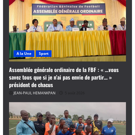
A la Une
Sport
Assemblée générale ordinaire de la FBF : « …vous
savez tous que si je n’ai pas envie de partir… »
président de chacus
JEAN-PAUL HEMANKPAN
5 août 2026