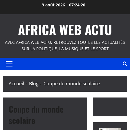
Aller
9 août 2026
07:24:20
au
contenu
AFRICA WEB ACTU
AVEC AFRICA WEB ACTU, RETROUVEZ TOUTES LES ACTUALITÉS
SUR LA POLITIQUE, LA MUSIQUE ET LE SPORT
Menu
principal
Accueil
Blog
Coupe du monde scolaire
Coupe du monde
scolaire