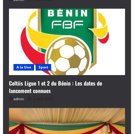
A la Une
Sport
Celtiis Ligue 1 et 2 du Bénin : Les dates de
lancement connues
admin
5 août 2026