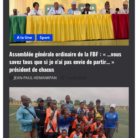
A la Une
Sport
Assemblée générale ordinaire de la FBF : « …vous
savez tous que si je n’ai pas envie de partir… »
président de chacus
JEAN-PAUL HEMANKPAN
5 août 2026