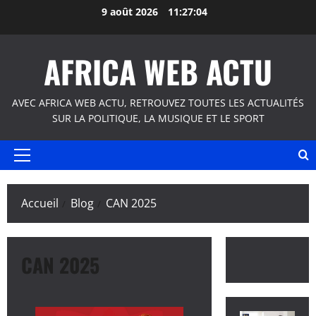
Aller
9 août 2026
11:27:04
au
contenu
AFRICA WEB ACTU
AVEC AFRICA WEB ACTU, RETROUVEZ TOUTES LES ACTUALITÉS
SUR LA POLITIQUE, LA MUSIQUE ET LE SPORT
Menu
principal
Accueil
Blog
CAN 2025
CAN 2025