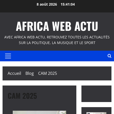
Aller
8 août 2026
15:41:05
au
contenu
AFRICA WEB ACTU
AVEC AFRICA WEB ACTU, RETROUVEZ TOUTES LES ACTUALITÉS
SUR LA POLITIQUE, LA MUSIQUE ET LE SPORT
Menu
principal
Accueil
Blog
CAM 2025
CAM 2025