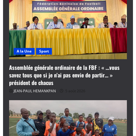
A la Une
Sport
Assemblée générale ordinaire de la FBF : « …vous
savez tous que si je n’ai pas envie de partir… »
président de chacus
JEAN-PAUL HEMANKPAN
5 août 2026