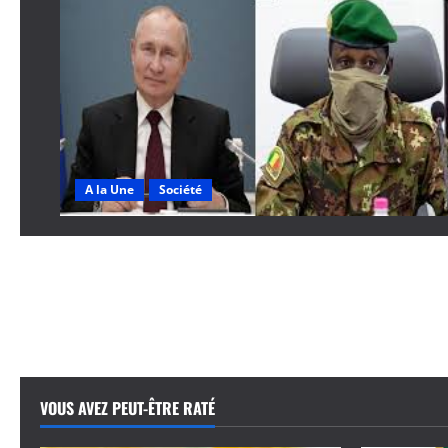
A la Une
Société
VOUS AVEZ PEUT-ÊTRE RATÉ