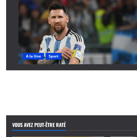
A la Une
Sport
VOUS AVEZ PEUT-ÊTRE RATÉ