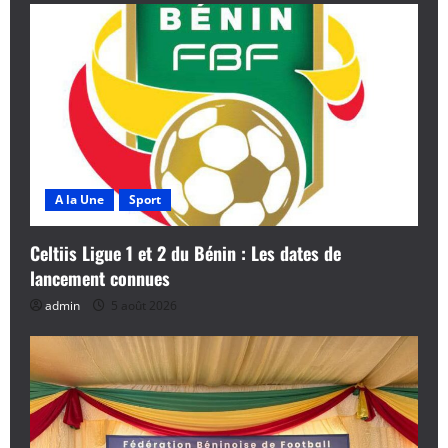
A la Une
Sport
Celtiis Ligue 1 et 2 du Bénin : Les dates de
lancement connues
admin
5 août 2026