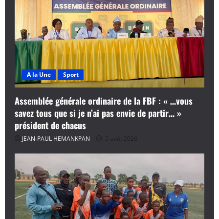
A la Une
Sport
Assemblée générale ordinaire de la FBF : « …vous
savez tous que si je n’ai pas envie de partir… »
président de chacus
JEAN-PAUL HEMANKPAN
5 août 2026