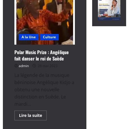
A la Une
Culture
Polar Music Prize : Angélique
fait danser le roi de Suède
admin
26 mai 2023
La légende de la musique
béninoise Angélique Kidjo a
obtenu une nouvelle
distinction en Suède. Le
mardi...
En
Lire la suite
savoir
plus
sur