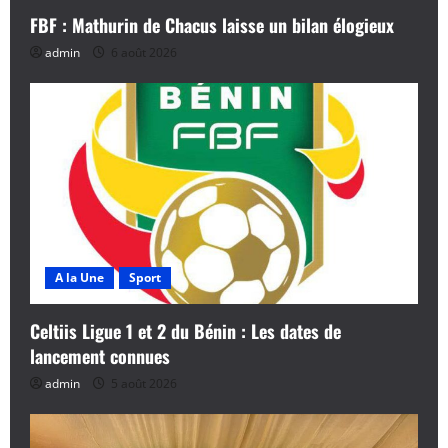
FBF : Mathurin de Chacus laisse un bilan élogieux
admin
6 août 2026
A la Une
Sport
Celtiis Ligue 1 et 2 du Bénin : Les dates de
lancement connues
admin
5 août 2026