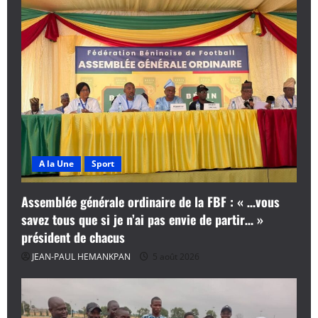
A la Une
Sport
Assemblée générale ordinaire de la FBF : « …vous
savez tous que si je n’ai pas envie de partir… »
président de chacus
JEAN-PAUL HEMANKPAN
5 août 2026