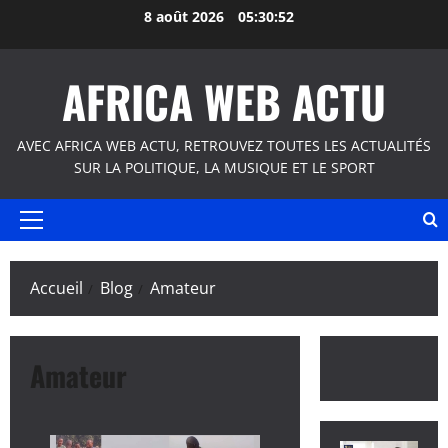
Aller
8 août 2026
05:30:52
au
contenu
AFRICA WEB ACTU
AVEC AFRICA WEB ACTU, RETROUVEZ TOUTES LES ACTUALITÉS
SUR LA POLITIQUE, LA MUSIQUE ET LE SPORT
Menu
principal
Accueil
Blog
Amateur
Amateur