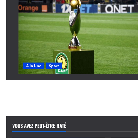
A la Une
Sport
VOUS AVEZ PEUT-ÊTRE RATÉ