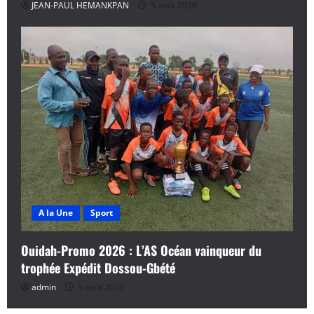
JEAN-PAUL HEMANKPAN
5 août 2026
A la Une
Sport
Ouidah-Promo 2026 : L’AS Océan vainqueur du
trophée Expédit Dossou-Gbété
admin
5 août 2026