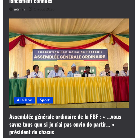
lancement connues
admin
5 août 2026
A la Une
Sport
Assemblée générale ordinaire de la FBF : « …vous
savez tous que si je n’ai pas envie de partir… »
président de chacus