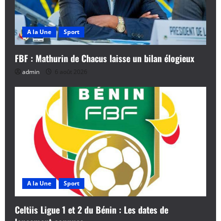
A la Une
Sport
FBF : Mathurin de Chacus laisse un bilan élogieux
admin
6 août 2026
A la Une
Sport
Celtiis Ligue 1 et 2 du Bénin : Les dates de