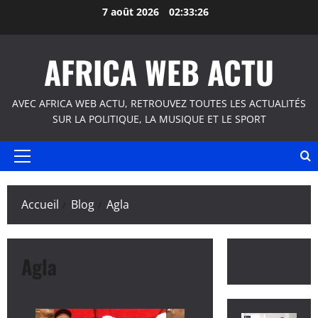
Aller
7 août 2026
02:33:26
au
contenu
AFRICA WEB ACTU
AVEC AFRICA WEB ACTU, RETROUVEZ TOUTES LES ACTUALITÉS
SUR LA POLITIQUE, LA MUSIQUE ET LE SPORT
Menu
principal
Accueil
Blog
Agla
Agla