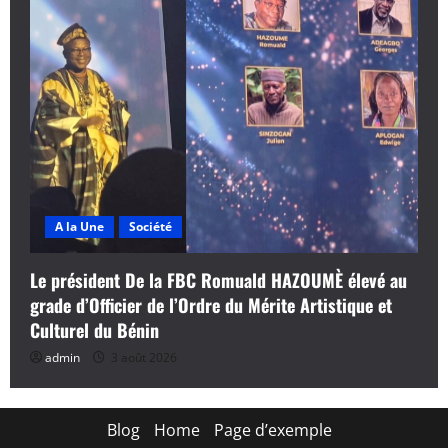
A la Une
Société
Le président De la FBC Romuald HAZOUMÈ élevé au
grade d’Officier de l’Ordre du Mérite Artistique et
Culturel du Bénin
admin
3 août 2026
Blog
Home
Page d’exemple