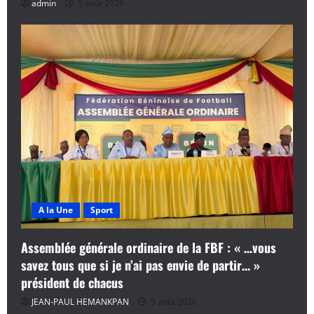
admin
5 août 2026
A la Une
Sport
Assemblée générale ordinaire de la FBF : « …vous
savez tous que si je n’ai pas envie de partir… »
président de chacus
JEAN-PAUL HEMANKPAN
5 août 2026