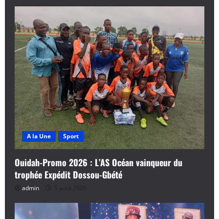
A la Une
Sport
Ouidah-Promo 2026 : L’AS Océan vainqueur du
trophée Expédit Dossou-Gbété
admin
5 août 2026