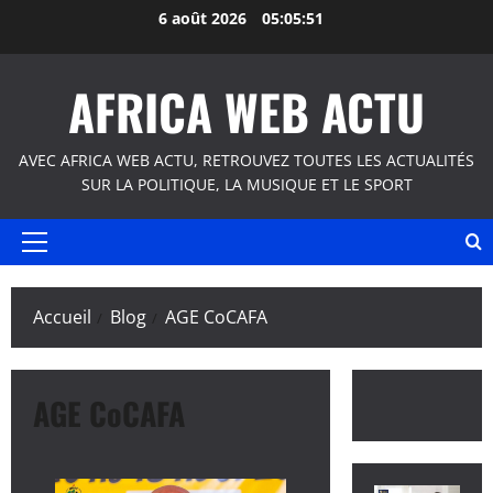
Aller
6 août 2026
05:05:52
au
contenu
AFRICA WEB ACTU
AVEC AFRICA WEB ACTU, RETROUVEZ TOUTES LES ACTUALITÉS
SUR LA POLITIQUE, LA MUSIQUE ET LE SPORT
Menu
principal
Accueil
Blog
AGE CoCAFA
AGE CoCAFA