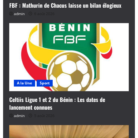
FBF : Mathurin de Chacus laisse un bilan élogieux
admin
6 août 2026
A la Une
Sport
Celtiis Ligue 1 et 2 du Bénin : Les dates de
lancement connues
admin
5 août 2026