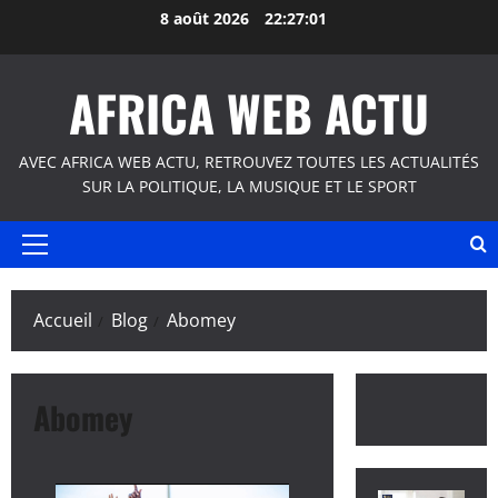
Aller
8 août 2026
22:27:02
au
contenu
AFRICA WEB ACTU
AVEC AFRICA WEB ACTU, RETROUVEZ TOUTES LES ACTUALITÉS
SUR LA POLITIQUE, LA MUSIQUE ET LE SPORT
Menu
principal
Accueil
Blog
Abomey
Abomey