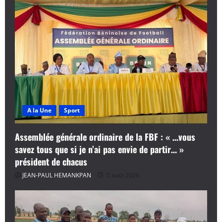
A la Une
Sport
Assemblée générale ordinaire de la FBF : « …vous
savez tous que si je n’ai pas envie de partir… »
président de chacus
JEAN-PAUL HEMANKPAN
5 août 2026