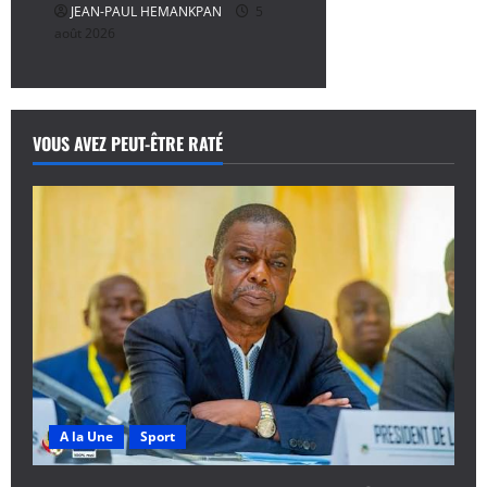
JEAN-PAUL HEMANKPAN
5
août 2026
VOUS AVEZ PEUT-ÊTRE RATÉ
A la Une
Sport