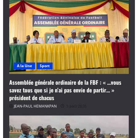
A la Une
Sport
Assemblée générale ordinaire de la FBF : « …vous
savez tous que si je n’ai pas envie de partir… »
président de chacus
JEAN-PAUL HEMANKPAN
5 août 2026