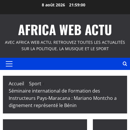
Aller
8 août 2026
21:59:00
au
contenu
AFRICA WEB ACTU
AVEC AFRICA WEB ACTU, RETROUVEZ TOUTES LES ACTUALITÉS
SUR LA POLITIQUE, LA MUSIQUE ET LE SPORT
Menu
principal
Accueil
Sport
Séminaire international de Formation des
Instructeurs Pays-Maracana : Mariano Montcho a
dignement représenté le Bénin