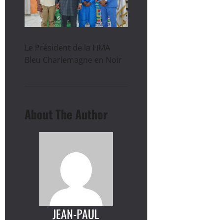
Le Président de la FIMA
Bleu Charlemagne en Noir
About The Author
JEAN-PAUL