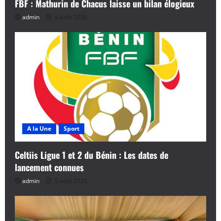
FBF : Mathurin de Chacus laisse un bilan élogieux
admin
6 août 2026
A la Une
Sport
Celtiis Ligue 1 et 2 du Bénin : Les dates de
lancement connues
admin
5 août 2026