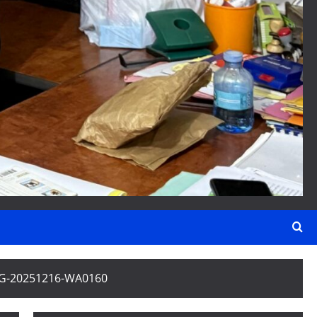
G-20251216-WA0160