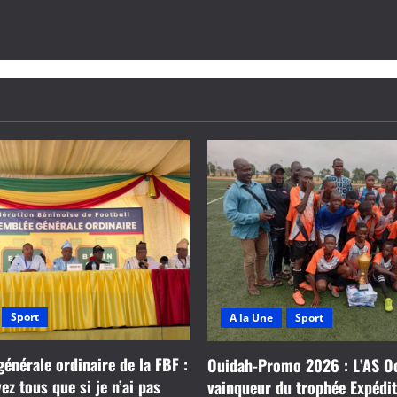
Sport
A la Une
Sport
énérale ordinaire de la FBF :
Ouidah-Promo 2026 : L’AS O
z tous que si je n’ai pas
vainqueur du trophée Expédi