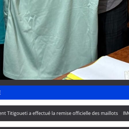
E
nt Titigoueti a effectué la remise officielle des maillots
IM