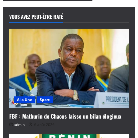
VOUS AVEZ PEUT-ÊTRE RATÉ
A la Une
Sport
FBF : Mathurin de Chacus laisse un bilan élogieux
admin
6 août 2026