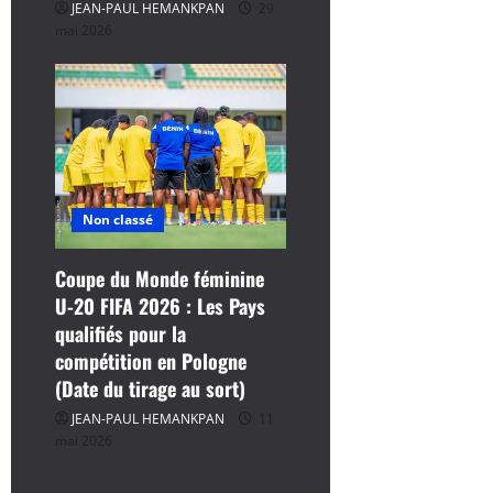
JEAN-PAUL HEMANKPAN
29
mai 2026
Non classé
Coupe du Monde féminine
U-20 FIFA 2026 : Les Pays
qualifiés pour la
compétition en Pologne
(Date du tirage au sort)
JEAN-PAUL HEMANKPAN
11
mai 2026