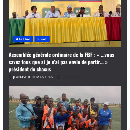
A la Une
Sport
Assemblée générale ordinaire de la FBF : « …vous
savez tous que si je n’ai pas envie de partir… »
président de chacus
JEAN-PAUL HEMANKPAN
5 août 2026