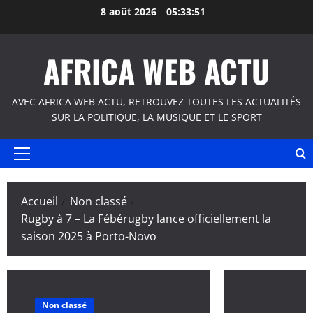
Aller
8 août 2026
05:33:51
au
contenu
AFRICA WEB ACTU
AVEC AFRICA WEB ACTU, RETROUVEZ TOUTES LES ACTUALITÉS
SUR LA POLITIQUE, LA MUSIQUE ET LE SPORT
Menu
principal
Accueil
Non classé
Rugby à 7 – La Fébérugby lance officiellement la
saison 2025 à Porto-Novo
Non classé