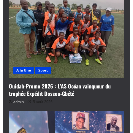
A la Une
Sport
Ouidah-Promo 2026 : L’AS Océan vainqueur du
trophée Expédit Dossou-Gbété
admin
5 août 2026