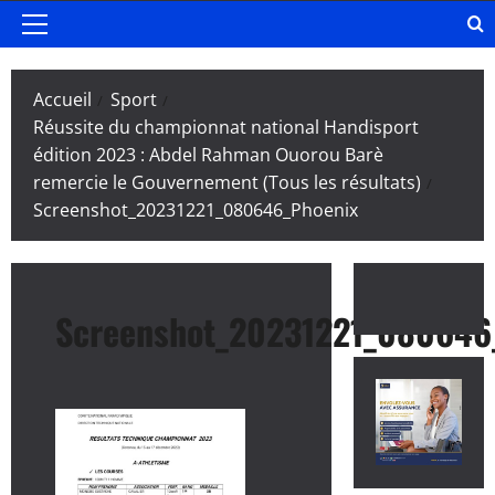
Menu
principal
Accueil
Sport
Réussite du championnat national Handisport
édition 2023 : Abdel Rahman Ouorou Barè
remercie le Gouvernement (Tous les résultats)
Screenshot_20231221_080646_Phoenix
Screenshot_20231221_080646