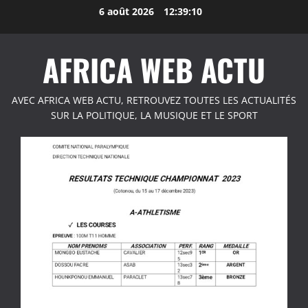
Aller
6 août 2026
12:39:11
au
contenu
AFRICA WEB ACTU
AVEC AFRICA WEB ACTU, RETROUVEZ TOUTES LES ACTUALITÉS
SUR LA POLITIQUE, LA MUSIQUE ET LE SPORT