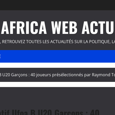
AFRICA WEB ACTU
, RETROUVEZ TOUTES LES ACTUALITÉS SUR LA POLITIQUE, L
E
a B U20 Garçons : 40 joueurs présélectionnés par Raymond 
atif Ufoa B U20 Garçons : 40