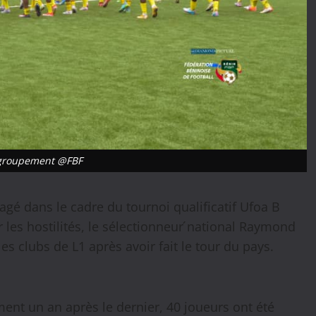
groupement @FBF
gé dans le cadre du tournoi qualificatif Ufoa B
 les hostilités, le sélectionneur ́national Raymond
es clubs de L1 après avoir fait le tour du pays.
ment un an après le dernier, 40 joueurs ont été