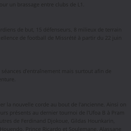
our un brassage entre clubs de L1.
diens de but, 15 défenseurs, 8 milieux de terrain
ellence de football de Missrété à partir du 22 juin
s séances d’entraînement mais surtout afin de
enture.
r la nouvelle corde au bout de l’ancienne. Ainsi on
rs présents au dernier tournoi de l’Ufoa B à Pram
 autres de Ferdinand Djokoue, Gildas Hounkarin,
n Houendo, Prince Ricardo et Soulemane, Alassane