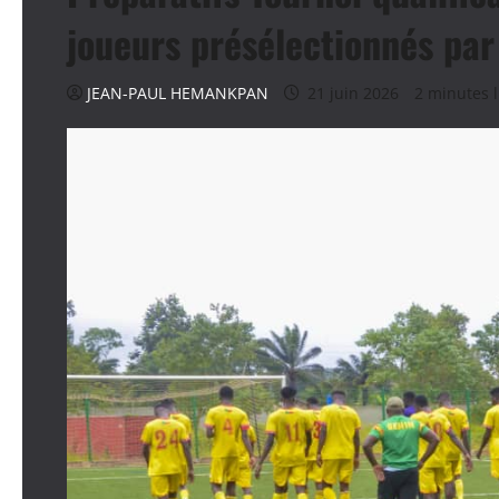
joueurs présélectionnés pa
JEAN-PAUL HEMANKPAN
21 juin 2026
2 minutes 