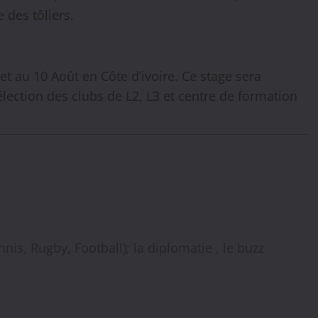
des tôliers.
et au 10 Août en Côte d’ivoire. Ce stage sera
ection des clubs de L2, L3 et centre de formation
nis, Rugby, Football); la diplomatie , le buzz