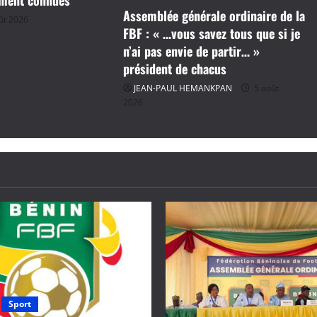
Assemblée générale ordinaire de la
ût 2026
FBF : « …vous savez tous que si je
n’ai pas envie de partir… »
président de chacus
JEAN-PAUL HEMANKPAN
5 août
2026
Sport