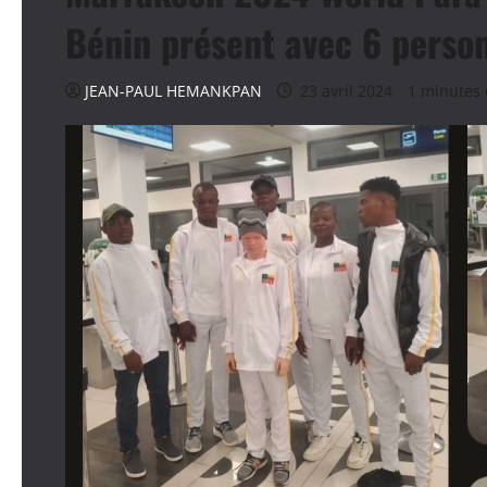
Bénin présent avec 6 perso
JEAN-PAUL HEMANKPAN
23 avril 2024
1 minutes 