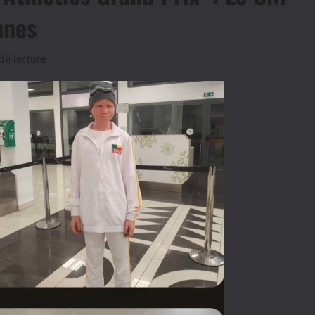
nnes
de lecture