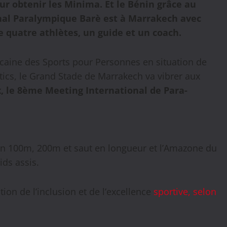
r obtenir les Minima. Et le Bénin grâce au
al Paralympique Barè est à Marrakech avec
de quatre athlètes, un guide et un coach.
ocaine des Sports pour Personnes en situation de
tics, le Grand Stade de Marrakech va vibrer aux
x, le 8ème Meeting International de Para-
 en 100m, 200m et saut en longueur et l’Amazone du
ids assis.
n de l’inclusion et de l’excellence
sportive, selon