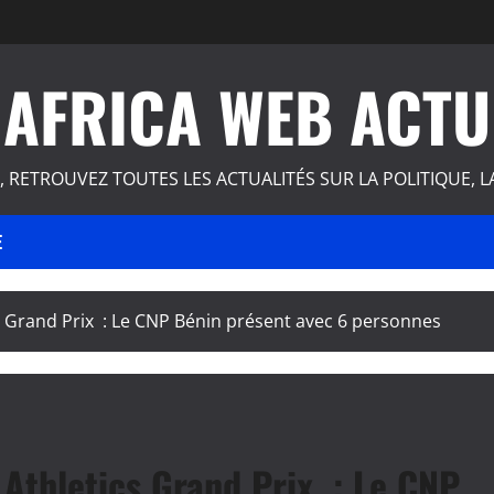
AFRICA WEB ACTU
, RETROUVEZ TOUTES LES ACTUALITÉS SUR LA POLITIQUE, L
E
 Grand Prix : Le CNP Bénin présent avec 6 personnes
Athletics Grand Prix : Le CNP