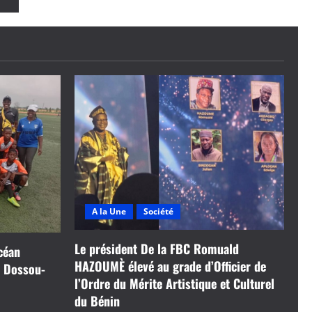
A la Une
Société
Le président De la FBC Romuald
céan
HAZOUMÈ élevé au grade d’Officier de
t Dossou-
l’Ordre du Mérite Artistique et Culturel
du Bénin