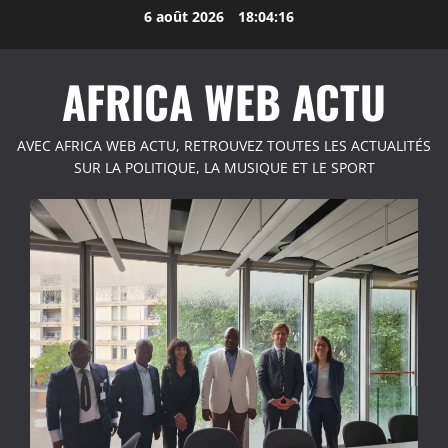
Aller
6 août 2026
18:04:17
au
contenu
AFRICA WEB ACTU
AVEC AFRICA WEB ACTU, RETROUVEZ TOUTES LES ACTUALITÉS
SUR LA POLITIQUE, LA MUSIQUE ET LE SPORT