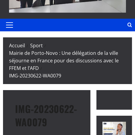
Menu
principal
Accueil
Sport
Mairie de Porto-Novo : Une délégation de la ville
séjourne en France pour des discussions avec le
FFEM et l’AFD
IMG-20230622-WA0079
IMG-20230622-
WA0079