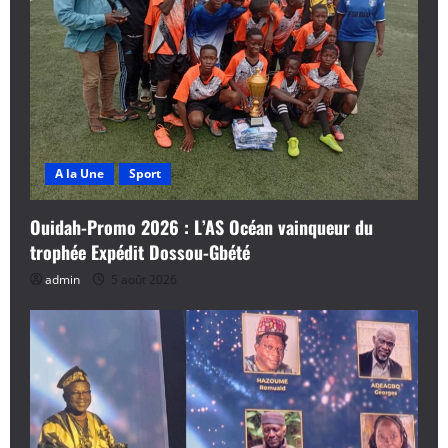
A la Une
Sport
Ouidah-Promo 2026 : L’AS Océan vainqueur du
trophée Expédit Dossou-Gbété
admin
5 août 2026