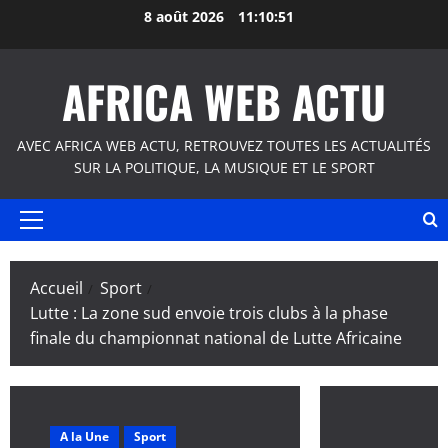
Aller
8 août 2026
11:10:52
au
contenu
AFRICA WEB ACTU
AVEC AFRICA WEB ACTU, RETROUVEZ TOUTES LES ACTUALITÉS
SUR LA POLITIQUE, LA MUSIQUE ET LE SPORT
Menu
principal
Accueil
Sport
Lutte : La zone sud envoie trois clubs à la phase
finale du championnat national de Lutte Africaine
A la Une
Sport