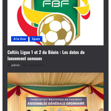
A la Une
Sport
Celtiis Ligue 1 et 2 du Bénin : Les dates de
lancement connues
admin
5 août 2026