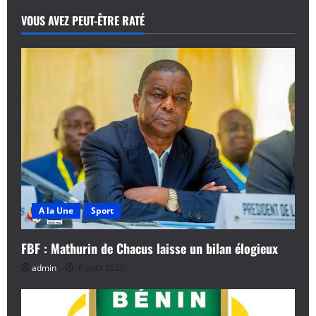
VOUS AVEZ PEUT-ÊTRE RATÉ
A la Une
Sport
FBF : Mathurin de Chacus laisse un bilan élogieux
admin
6 août 2026