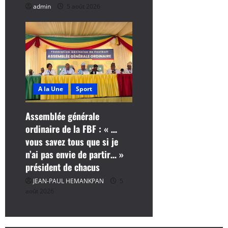
admin
5 août 2026
A la Une
Sport
Assemblée générale
ordinaire de la FBF : « …
vous savez tous que si je
n’ai pas envie de partir… »
président de chacus
JEAN-PAUL HEMANKPAN
5
août 2026