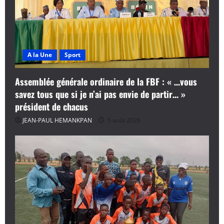
A la Une
Sport
Assemblée générale ordinaire de la FBF : « …vous
savez tous que si je n’ai pas envie de partir… »
président de chacus
JEAN-PAUL HEMANKPAN
5 août 2026