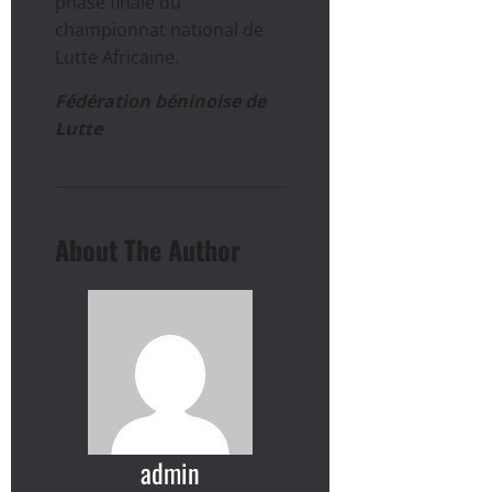
phase finale du
championnat national de
Lutte Africaine.
Fédération béninoise de
Lutte
About The Author
admin