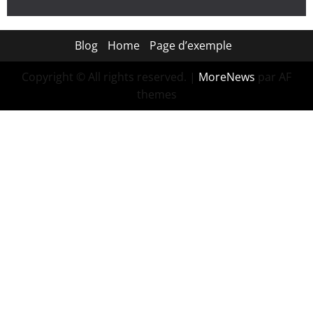
Blog
Home
Page d’exemple
Copyright © All rights reserved.
|
MoreNews
par AF
themes