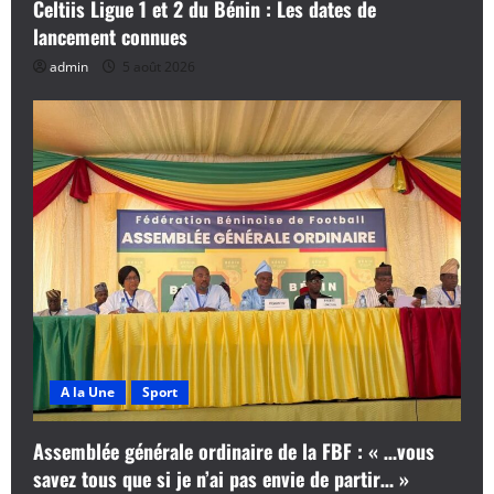
Celtiis Ligue 1 et 2 du Bénin : Les dates de
lancement connues
admin
5 août 2026
A la Une
Sport
Assemblée générale ordinaire de la FBF : « …vous
savez tous que si je n’ai pas envie de partir… »