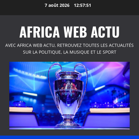
Aller
7 août 2026
12:57:51
au
contenu
AFRICA WEB ACTU
AVEC AFRICA WEB ACTU, RETROUVEZ TOUTES LES ACTUALITÉS
SUR LA POLITIQUE, LA MUSIQUE ET LE SPORT