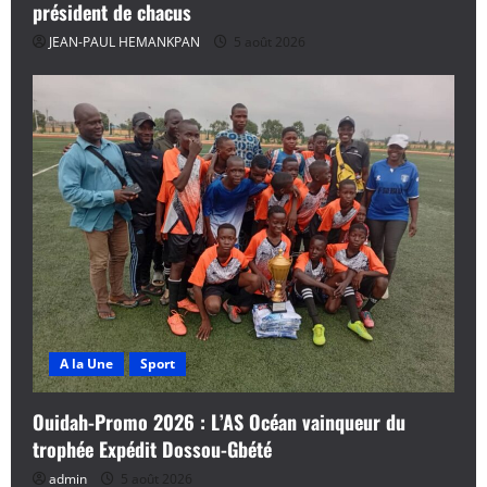
président de chacus
JEAN-PAUL HEMANKPAN
5 août 2026
A la Une
Sport
Ouidah-Promo 2026 : L’AS Océan vainqueur du
trophée Expédit Dossou-Gbété
admin
5 août 2026