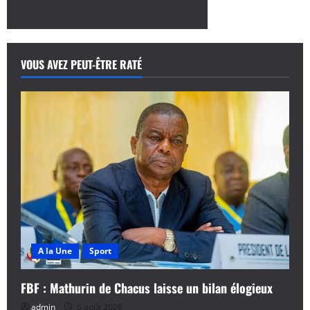
VOUS AVEZ PEUT-ÊTRE RATÉ
A la Une
Sport
FBF : Mathurin de Chacus laisse un bilan élogieux
admin
6 août 2026