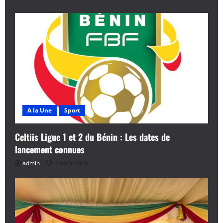
A la Une
Sport
Celtiis Ligue 1 et 2 du Bénin : Les dates de
lancement connues
admin
5 août 2026