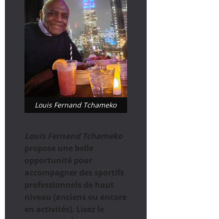
Louis Fernand Tchameko
Louis Fernand Tchameko
propose une belle
opportunité pour
accompagner des sportifs
professionnels de haut
niveau (anciens ou encore
en activités). Lisez le