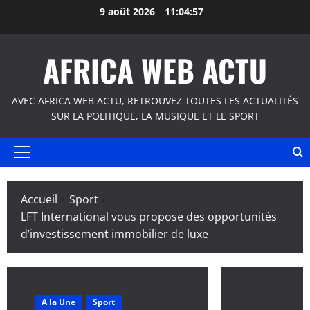
Aller
9 août 2026
11:04:57
au
contenu
AFRICA WEB ACTU
AVEC AFRICA WEB ACTU, RETROUVEZ TOUTES LES ACTUALITÉS
SUR LA POLITIQUE, LA MUSIQUE ET LE SPORT
Menu
principal
Accueil
Sport
LFT International vous propose des opportunités
d’investissement immobilier de luxe
A la Une
Sport