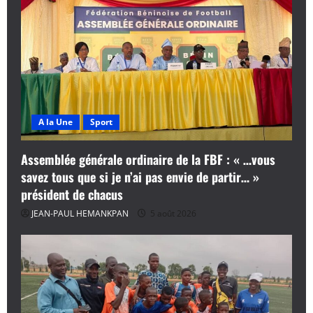
A la Une
Sport
Assemblée générale ordinaire de la FBF : « …vous
savez tous que si je n’ai pas envie de partir… »
président de chacus
JEAN-PAUL HEMANKPAN
5 août 2026