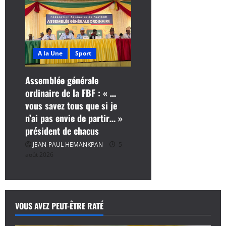
A la Une
Sport
Assemblée générale
ordinaire de la FBF : « …
vous savez tous que si je
n’ai pas envie de partir… »
président de chacus
JEAN-PAUL HEMANKPAN
5
août 2026
VOUS AVEZ PEUT-ÊTRE RATÉ