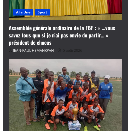
A la Une
Sport
Assemblée générale ordinaire de la FBF : « …vous
savez tous que si je n’ai pas envie de partir… »
président de chacus
JEAN-PAUL HEMANKPAN
5 août 2026