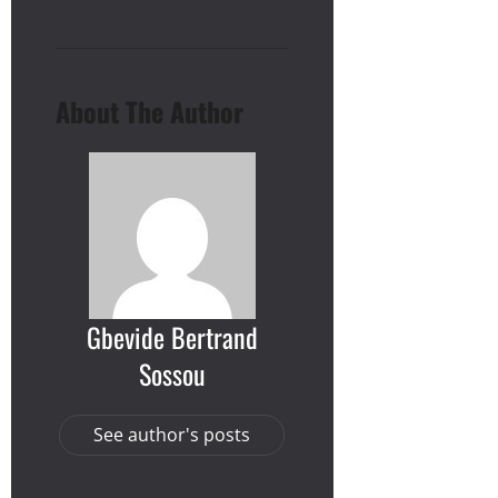
About The Author
Gbevide Bertrand
Sossou
See author's posts