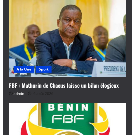
A la Une
Sport
FBF : Mathurin de Chacus laisse un bilan élogieux
admin
6 août 2026