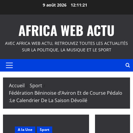
Aller
9 août 2026
12:11:22
au
contenu
AFRICA WEB ACTU
AVEC AFRICA WEB ACTU, RETROUVEZ TOUTES LES ACTUALITÉS
SUR LA POLITIQUE, LA MUSIQUE ET LE SPORT
Menu
principal
Accueil
Sport
Fédération Béninoise d’Aviron Et de Course Pédalo
:Le Calendrier De La Saison Dévoilé
A la Une
Sport