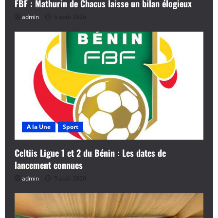
FBF : Mathurin de Chacus laisse un bilan élogieux
admin
6 août 2026
A la Une
Sport
Celtiis Ligue 1 et 2 du Bénin : Les dates de
lancement connues
admin
5 août 2026