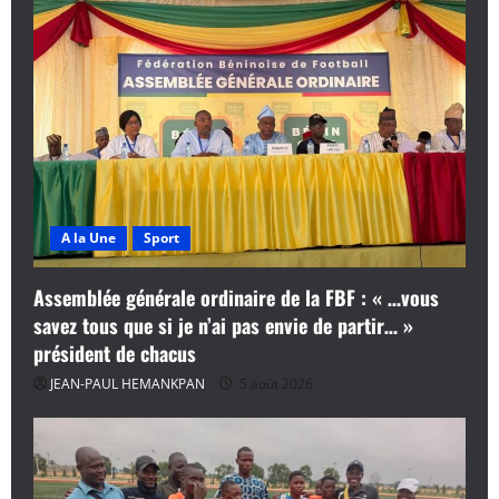
A la Une
Sport
Assemblée générale ordinaire de la FBF : « …vous
savez tous que si je n’ai pas envie de partir… »
président de chacus
JEAN-PAUL HEMANKPAN
5 août 2026