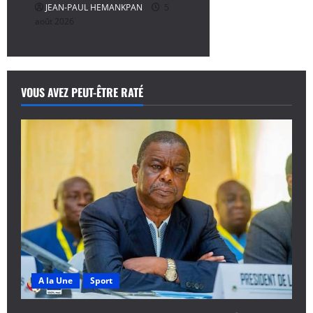
JEAN-PAUL HEMANKPAN
5
août 2026
VOUS AVEZ PEUT-ÊTRE RATÉ
A la Une
Sport