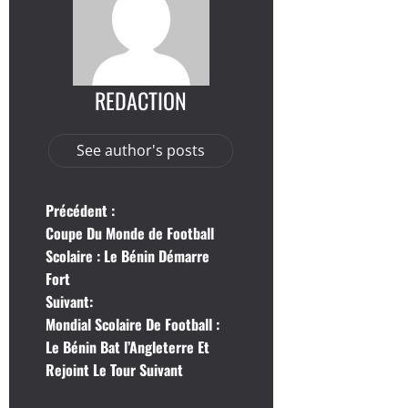
REDACTION
See author's posts
N
Précédent :
Coupe Du Monde de Football
a
Scolaire : Le Bénin Démarre
Fort
v
Suivant:
i
Mondial Scolaire De Football :
Le Bénin Bat l’Angleterre Et
g
Rejoint Le Tour Suivant